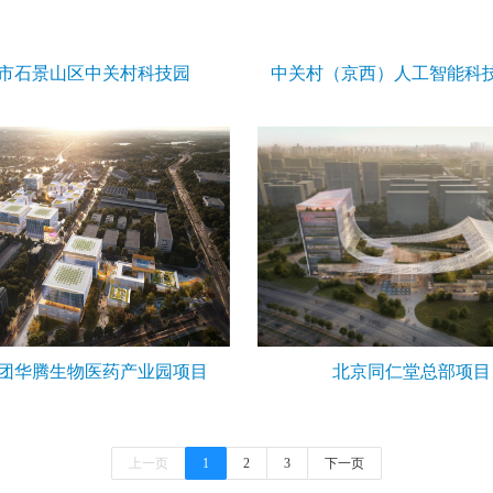
市石景山区中关村科技园
中关村（京西）人工智能科
团华腾生物医药产业园项目
北京同仁堂总部项目
上一页
1
2
3
下一页