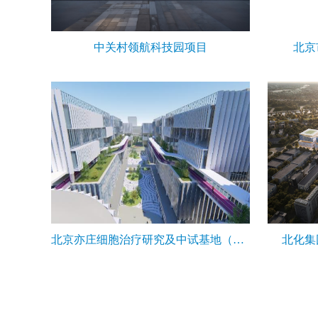
中关村领航科技园项目
北京
北京亦庄细胞治疗研究及中试基地（N9地块）
北化集